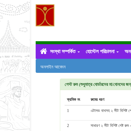
সংস্থা সম্পর্কিত
হোস্টেল পরিচালনা
অন
অনলাইন আবেদন
গেস্ট রুম (শুধুমাত্র বোর্ডারদের মা/বোনদের জন
ক্রমিক নং
রুমের ধরণ
1
এটাসড বাথসহ ২ সীট বিশিষ্ট গেষ
2
সাধারণ ২ সীট বিশিষ্ট গেষ্ট রুম 