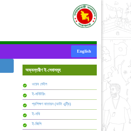
English
অভ্যন্তরীণ ই-সেবাসমূহ
ওয়েব মেইল
ই-মনিটরিং
প্রশিক্ষণ বাতায়ন (ডাটা এন্ট্রি)
ই-নথি
ই-জিপি