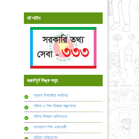
হট লাইন
গুরুর্তপূর্ন লিঙ্ক সমূহ
প্রধান উপদেষ্টার কার্যালয়
মহিলা ও শিশু বিষয়ক মন্ত্রণালয়
মহিলা বিষয়ক অধিদপ্তর
বাংলাদেশ শিশু একাডেমী
জয়িতা ফাউন্ডেশন