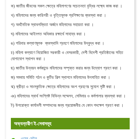
ক) জাতীয় জীবনের সকল ক্ষেত্রে মহিলাগণের সচেতনতা বৃদ্ধির লক্ষ্যে কাজ করা ।
খ) মহিলাদের জন্য কারিগরী ও বৃত্তিমূলক প্রশিক্ষণের ব্যবস্থা করা ।
গ) অর্থনৈতিক স্বাবলম্বিতা অর্জনে মহিলাদের সহায়তা করা ।
ঘ) মহিলাদের আইনগত অধিকার রক্ষার্থে সাহায্য করা ।
ঙ) পরিবার কল্যাণমূলক ব্যবস্থাদি গ্রহণে মহিলাদের উদ্বুদ্ধ করা ।
চ) মহিলা কল্যাণে নিয়োজিত সরকারী ও বেসরকারী, দেশী বিদেশী প্রতিষ্ঠানের সহিত
যোগাযোগ স্থাপন করা ।
ছ) জাতীয় উন্নয়ন কর্মকান্ডে মহিলাদের সম্পৃক্ত করার জন্য উদ্যোগ গ্রহণ করা ।
জ) সমবায় সমিতি গঠন ও কুটির শিল্প স্থাপনে মহিলাদের উৎসাহিত করা ।
ঝ) ক্রীড়া ও সাংস্কৃতিক ক্ষেত্রে মহিলাদের অংশ গ্রহণের সুযোগ সৃষ্টি করা ।
ঞ) মহিলাদের স্বার্থ সংশ্লিষ্ট বিভিন্ন সম্মেলন, সেমিনার ও কর্মশালার ব্যবস্থা করা ।
ট) উপরোক্ত কার্যাবলী সম্পাদনের জন্য প্রয়োজনীয় যে কোন পদক্ষেপ গ্রহণ করা ।
অভ্যন্তরীণ ই-সেবাসমূহ
ওয়েব মেইল