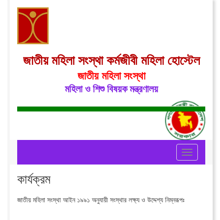
জাতীয় মহিলা সংস্থা কর্মজীবী মহিলা হোস্টেল
জাতীয় মহিলা সংস্থা
মহিলা ও শিশু বিষয়ক মন্ত্রণালয়
Toggle
navigation
কার্যক্রম
জাতীয় মহিলা সংস্থা আইন ১৯৯১ অনুযায়ী সংস্থার লক্ষ্য ও উদ্দেশ্য নিম্নরূপঃ